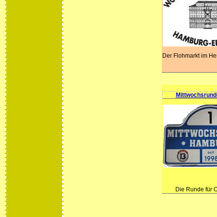
Der Flohmarkt im He
Mittwochsrun
Die Runde für O